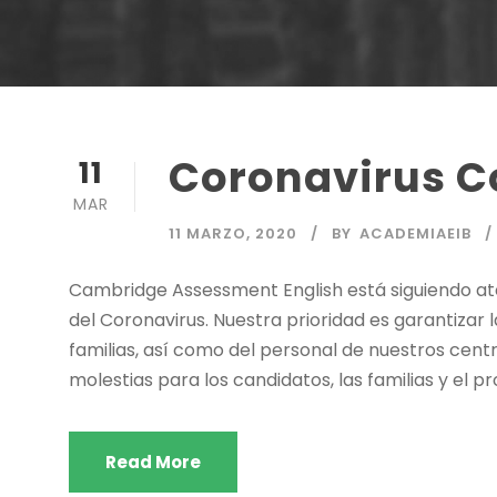
Coronavirus C
11
MAR
11 MARZO, 2020
BY
ACADEMIAEIB
Cambridge Assessment English está siguiendo at
del Coronavirus. Nuestra prioridad es garantizar l
familias, así como del personal de nuestros cent
molestias para los candidatos, las familias y el p
Read More