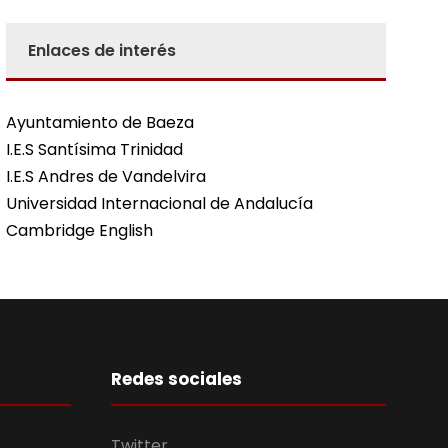
Enlaces de interés
Ayuntamiento de Baeza
I.E.S Santísima Trinidad
I.E.S Andres de Vandelvira
Universidad Internacional de Andalucía
Cambridge English
Redes sociales
Twitter