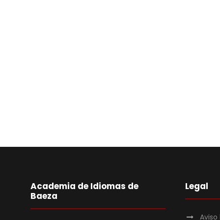
Academia de Idiomas de
Legal
Baeza
Aviso 