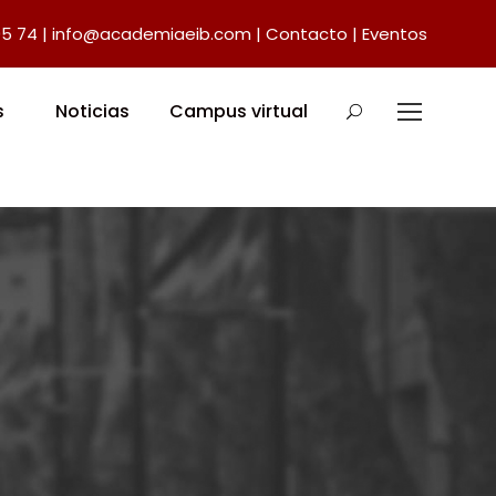
05 74
|
info@academiaeib.com
|
Contacto
|
Eventos
s
Noticias
Campus virtual