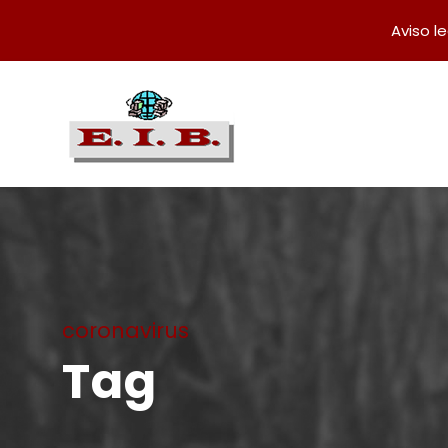
Aviso l
coronavirus
Tag