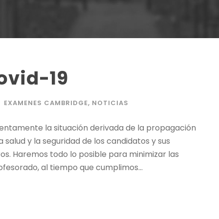
ovid-19
EXAMENES CAMBRIDGE
,
NOTICIAS
entamente la situación derivada de la propagación
a salud y la seguridad de los candidatos y sus
ros. Haremos todo lo posible para minimizar las
rofesorado, al tiempo que cumplimos...