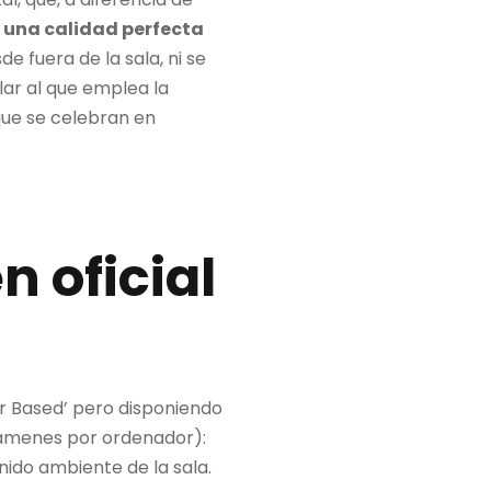
e
una calidad perfecta
e fuera de la sala, ni se
lar al que emplea la
que se celebran en
 oficial
r Based’ pero disponiendo
xámenes por ordenador):
onido ambiente de la sala.