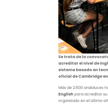
Se trata de la convoca
acreditar el nivel de i
sistema basado en tecno
oficial de Cambridge en
Más de 2.600 andaluces h
English
para acreditar su 
organizado en el último 