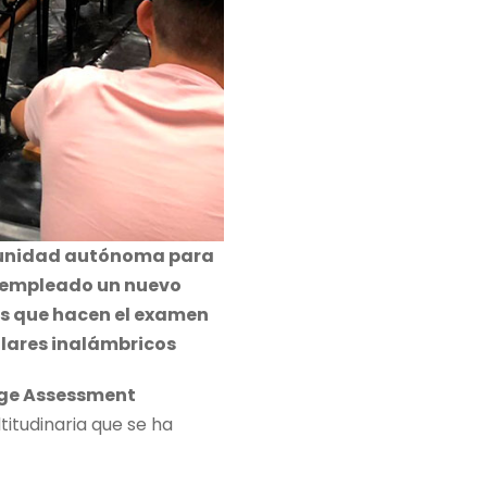
omunidad autónoma para
ha empleado un nuevo
nos que hacen el examen
ulares inalámbricos
ge Assessment
titudinaria que se ha