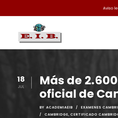
Aviso l
Más de 2.600
18
JUL
oficial de C
BY
ACADEMIAEIB
EXAMENES CAMBR
CAMBRIDGE
,
CERTIFICADO CAMBRID