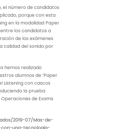
o, el número de candidatos
plicado, porque con esta
ning en la modalidad Paper
 entre los candidatos a
tración de los exámenes
a calidad del sonido por
ya hemos realizado
uestros alumnos de ‘Paper
el Listening con cascos
roduciendo la prueba
e Operaciones de Exams
cados/2019-07/Mas-de-
-con-una-tecnologia-