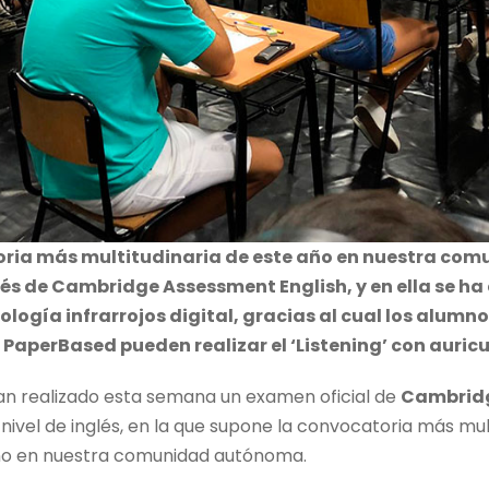
toria más multitudinaria de este año en nuestra c
nglés de Cambridge Assessment English, y en ella se 
logía infrarrojos digital, gracias al cual los alum
 PaperBased pueden realizar el ‘Listening’ con auric
an realizado esta semana un examen oficial de
Cambrid
nivel de inglés, en la que supone la convocatoria más mul
año en nuestra comunidad autónoma.