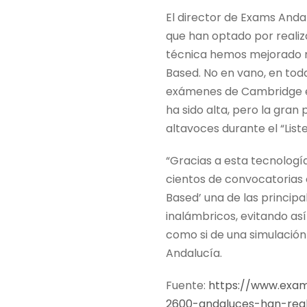
El director de Exams Anda
que han optado por realiz
técnica hemos mejorado no
Based. No en vano, en tod
exámenes de Cambridge en 
ha sido alta, pero la gran
altavoces durante el “List
“Gracias a esta tecnolog
cientos de convocatorias
Based’ una de las principa
inalámbricos, evitando as
como si de una simulación
Andalucía.
Fuente:
https://www.exa
2600-andaluces-han-rea