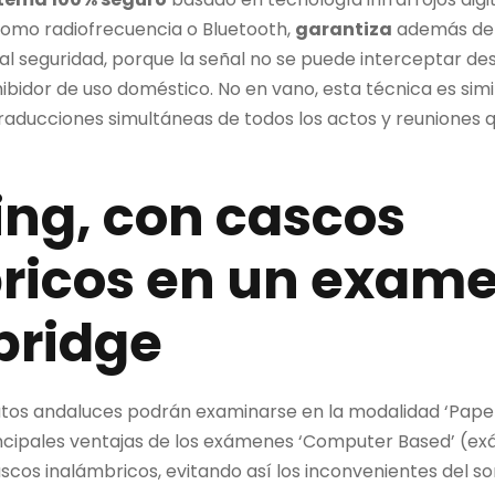
 como radiofrecuencia o Bluetooth,
garantiza
además d
tal seguridad, porque la señal no se puede interceptar desd
bidor de uso doméstico. No en vano, esta técnica es simi
raducciones simultáneas de todos los actos y reuniones 
ning, con cascos
ricos
en un examen
ridge
atos andaluces podrán examinarse en la modalidad ‘Pape
incipales ventajas de los exámenes ‘Computer Based’ (e
cascos inalámbricos, evitando así los inconvenientes del s