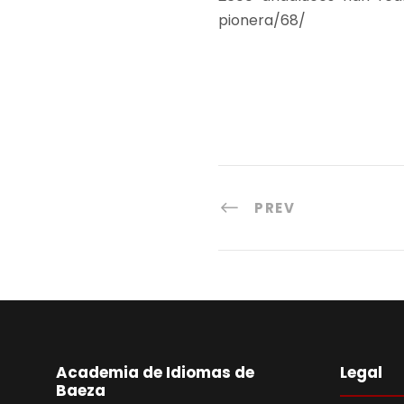
pionera/68/
PREV
Academia de Idiomas de
Legal
Baeza