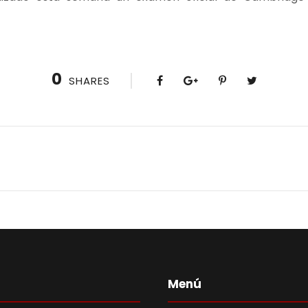
0
SHARES
Menú