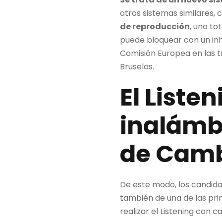
otros sistemas similares,
de reproducción
, una to
puede bloquear con un inhi
Comisión Europea en las t
Bruselas.
El Liste
inalámb
de Camb
De este modo, los candid
también de una de las pr
realizar el Listening con 