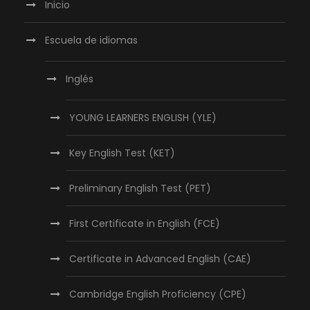
Inicio
Escuela de idiomas
Inglés
YOUNG LEARNERS ENGLISH (YLE)
Key English Test (KET)
Preliminary English Test (PET)
First Certificate in English (FCE)
Certificate in Advanced English (CAE)
Cambridge English Proficiency (CPE)