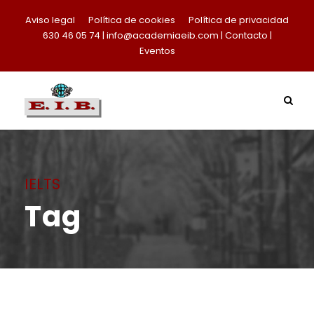
Aviso legal
Política de cookies
Política de privacidad
630 46 05 74
|
info@academiaeib.com
|
Contacto
|
Eventos
IELTS
Tag